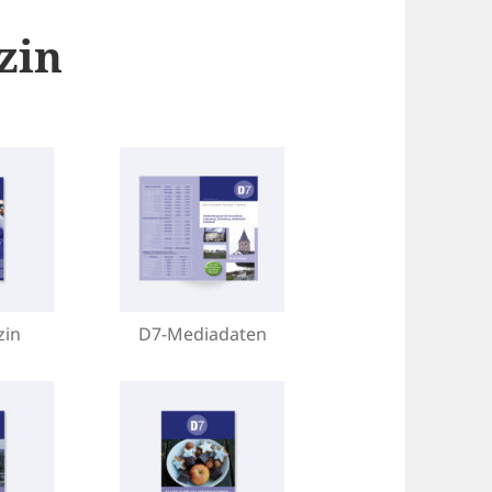
zin
zin
D7-Mediadaten