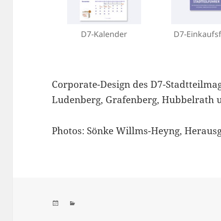
D7-Kalender
D7-Einkaufs
Corporate-Design des D7-Stadtteilma
Ludenberg, Grafenberg, Hubbelrath 
Photos: Sönke Willms-Heyng, Heraus
Veröffentlicht
Kategorien
am