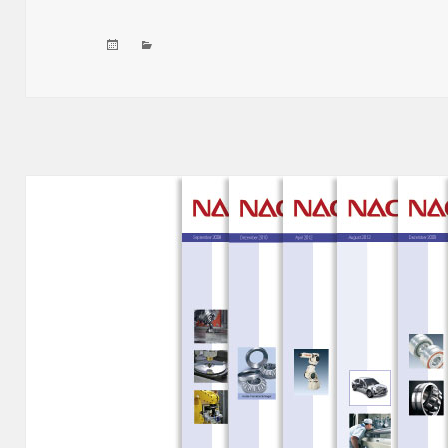
Veröffentlicht
Kategorien
am