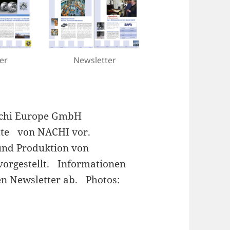
er
Newsletter
achi Europe GmbH
ette von NACHI vor.
und Produktion von
vorgestellt. Informationen
n Newsletter ab. Photos: