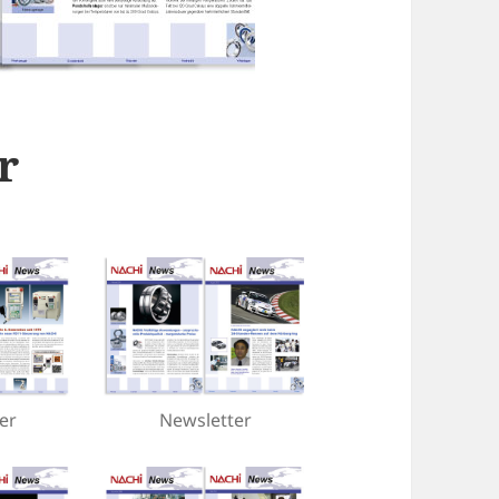
r
er
Newsletter