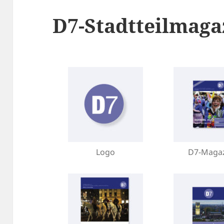
D7-Stadtteilmaga
Logo
D7-Maga