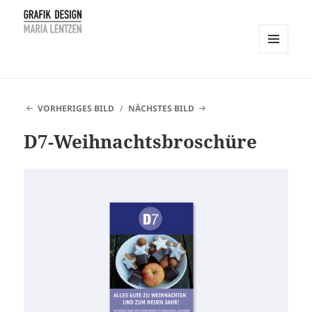
MENÜ
UND
Maria Lentzen
WIDGETS
VORHERIGES BILD
NÄCHSTES BILD
D7-Weihnachtsbroschüre