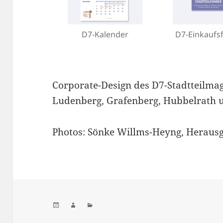
D7-Kalender
D7-Einkaufs
Corporate-Design des D7-Stadtteilma
Ludenberg, Grafenberg, Hubbelrath 
Photos: Sönke Willms-Heyng, Heraus
Veröffentlicht
Autor
Kategorien
am