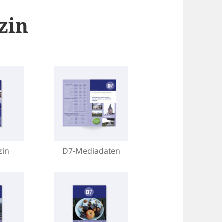
zin
zin
D7-Mediadaten