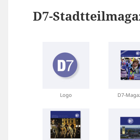
D7-Stadtteilmaga
Logo
D7-Maga