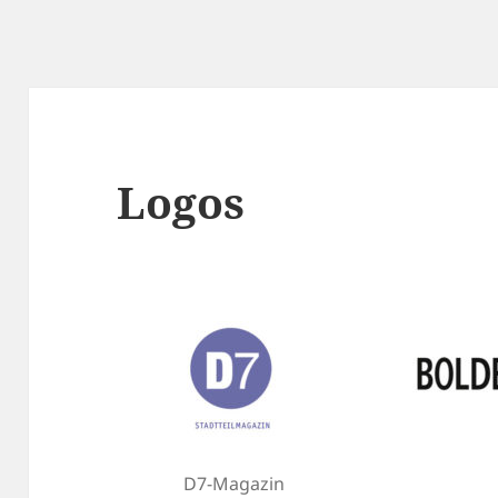
Logos
D7-Magazin