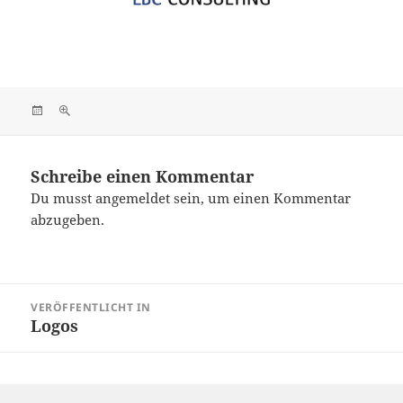
Veröffentlicht
Originalgröße
am
Schreibe einen Kommentar
Du musst
angemeldet
sein, um einen Kommentar
abzugeben.
Beitragsnavigation
VERÖFFENTLICHT IN
Logos