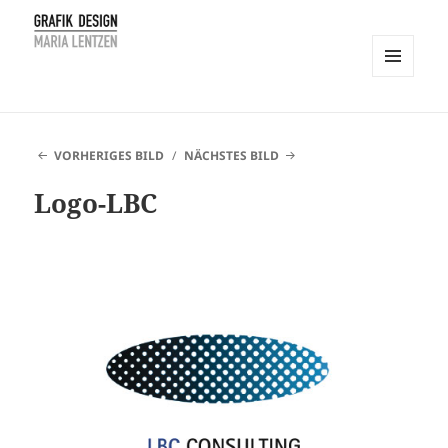
MENÜ
UND
Maria Lentzen
WIDGETS
VORHERIGES BILD
NÄCHSTES BILD
Logo-LBC