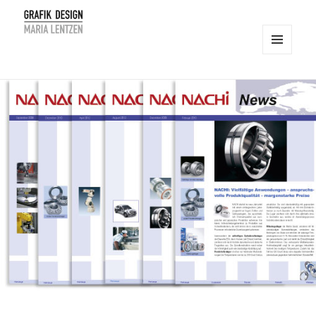
MENÜ
UND
Maria Lentzen
WIDGETS