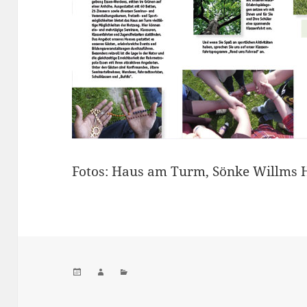
Fotos: Haus am Turm, Sönke Willms 
Veröffentlicht
Autor
Kategorien
am