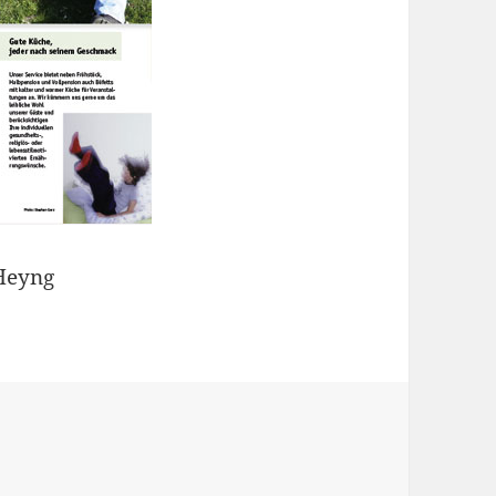
Heyng