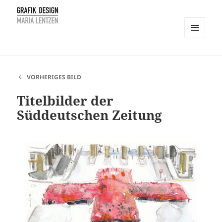
MENÜ
UND
Maria Lentzen
WIDGETS
VORHERIGES BILD
Titelbilder der
Süddeutschen Zeitung