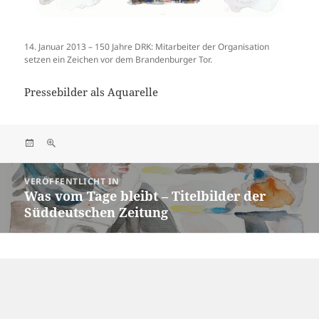
14. Januar 2013 – 150 Jahre DRK: Mitarbeiter der Organisation
setzen ein Zeichen vor dem Brandenburger Tor.
Pressebilder als Aquarelle
Veröffentlicht
Originalgröße
am
Beitragsnavigation
VERÖFFENTLICHT IN
Was vom Tage bleibt – Titelbilder der
Süddeutschen Zeitung