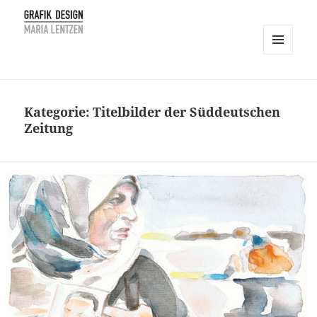
MENÜ
UND
Maria Lentzen
WIDGETS
Kategorie:
Titelbilder der Süddeutschen
Zeitung