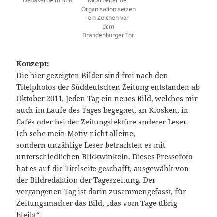
Debakel beim BER
Mitarbeiter der
Organisation setzen
ein Zeichen vor
dem
Brandenburger Tor.
Konzept:
Die hier gezeigten Bilder sind frei nach den
Titelphotos der Süddeutschen Zeitung entstanden ab
Oktober 2011. Jeden Tag ein neues Bild, welches mir
auch im Laufe des Tages begegnet, an Kiosken, in
Cafés oder bei der Zeitungslektüre anderer Leser.
Ich sehe mein Motiv nicht alleine,
sondern unzählige Leser betrachten es mit
unterschiedlichen Blickwinkeln. Dieses Pressefoto
hat es auf die Titelseite geschafft, ausgewählt von
der Bildredaktion der Tageszeitung. Der
vergangenen Tag ist darin zusammengefasst, für
Zeitungsmacher das Bild, „das vom Tage übrig
bleibt“.