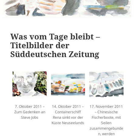
Was vom Tage bleibt –
Titelbilder der
Süddeutschen Zeitung
7. Oktober 2011 –
14. Oktober 2011 –
17. November 2011
Zum Gedenken an
Containerschiff
– Chinesische
Steve Jobs
Rena sinkt vor der
Fischerboote, mit
Küste Neuseelands
Seilen
zusammengebunde
n, werden