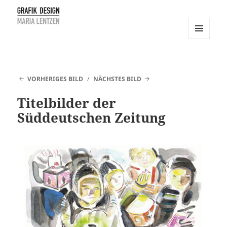
MENÜ
UND
Maria Lentzen
WIDGETS
VORHERIGES BILD
NÄCHSTES BILD
Titelbilder der
Süddeutschen Zeitung